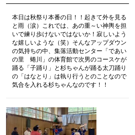
本日は秋祭り本番の日！！起きて外を見る
と雨（涙）これでは、あの重～い神輿を担
いで練り歩けないではないか！寂しいよう
な嬉しいような（笑）そんなアップダウン
の気持ちの中、集落活動センター「であい
の里 蜷川」の体育館で次男のコースケが
踊る「子踊り」と杉ちゃんが踊る太刀踊り
の「はなとり」は執り行うとのことなので
気合を入れる杉ちゃんなのです！！