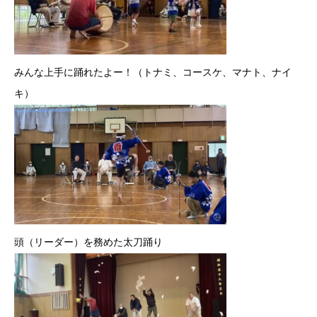
みんな上手に踊れたよー！（トナミ、コースケ、マナト、ナイ
キ）
頭（リーダー）を務めた太刀踊り