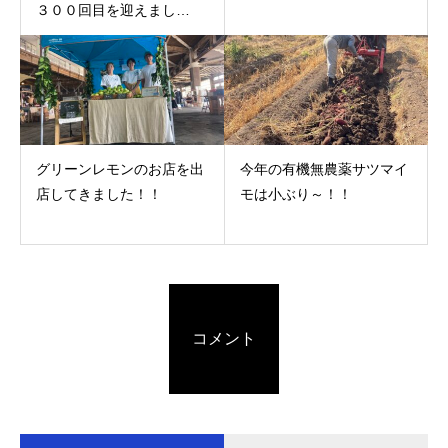
３００回目を迎えまし
た！！
グリーンレモンのお店を出
今年の有機無農薬サツマイ
店してきました！！
モは小ぶり～！！
コメント