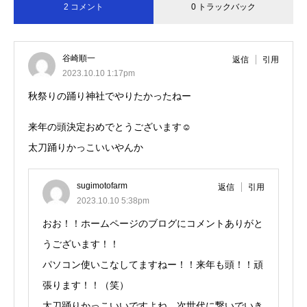
2 コメント
0 トラックバック
谷崎順一
返信
引用
2023.10.10 1:17pm
秋祭りの踊り神社でやりたかったねー
来年の頭決定おめでとうございます☺️
太刀踊りかっこいいやんか
sugimotofarm
返信
引用
2023.10.10 5:38pm
おお！！ホームページのブログにコメントありがと
うございます！！
パソコン使いこなしてますねー！！来年も頭！！頑
張ります！！（笑）
太刀踊りかっこいいですよね。次世代に繋いでいき