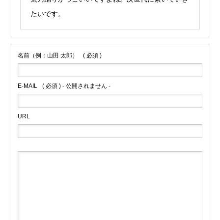
たいです。
名前（例：山田 太郎）
( 必須 )
E-MAIL
( 必須 ) - 公開されません -
URL