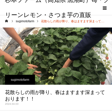
リーンレモン・さつま芋の直販
sugimotofarm
花散らしの雨が降り、春はますます深まっております！！
sugimotofarm
花散らしの雨が降り、春はますます深まって
おります！！
2024.04.03