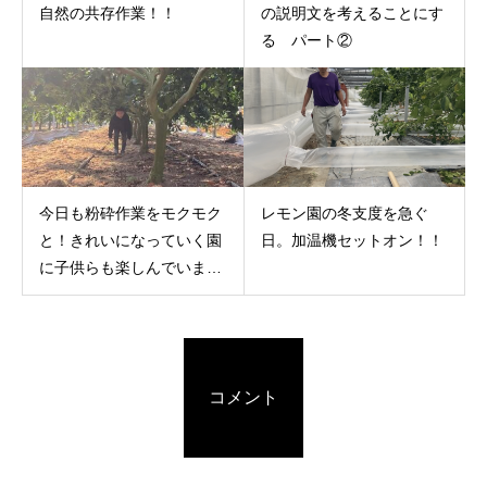
自然の共存作業！！
の説明文を考えることにす
る パート②
今日も粉砕作業をモクモク
レモン園の冬支度を急ぐ
と！きれいになっていく園
日。加温機セットオン！！
に子供らも楽しんでいます
（笑）
コメント