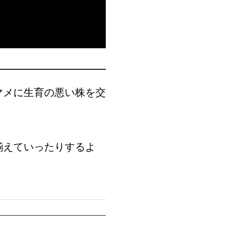
マメに生育の悪い株を交
揃えていったりするよ