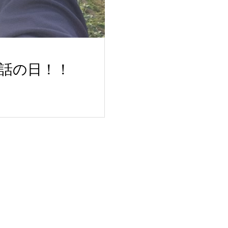
話の日！！