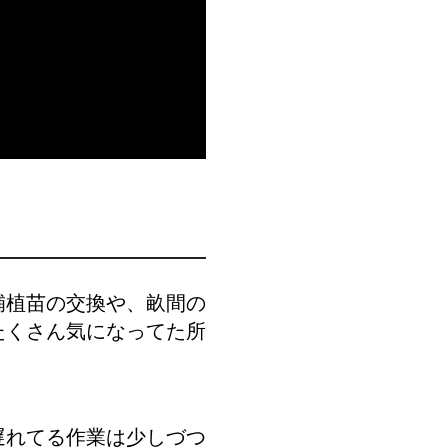
補植苗の交換や、畝間の
たくさん気になってた所
遅れてる作業は少しづつ