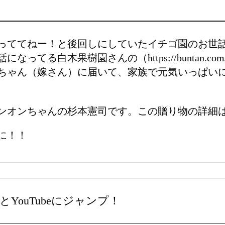
っててねー！と後回しにしていたイチゴ園のお世
なってる白木果樹園さんの（https://buntan.c
ちゃん（嫁さん）に届いて、家族で元気いっぱい
ンオンちゃんの杉本憲司です。この贈り物の詳細
に！！
YouTubeにジャンプ！