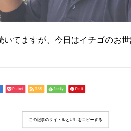
続いてますが、今日はイチゴのお世
a
Pocket
RSS
feedly
Pin it
この記事のタイトルとURLをコピーする