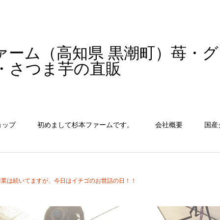
ァーム（高知県 黒潮町）苺・
・さつま芋の直販
ョップ
初めまして杉本ファームです。
会社概要
国産
作業は続いてますが、今日はイチゴのお世話の日！！