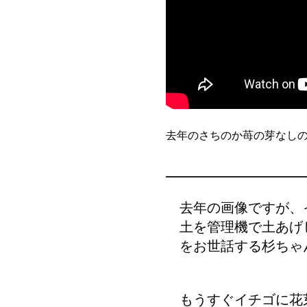
去年のさちのか苺の芽なし
去年の画像ですが、
土を管理機で土あげ
をお世話する杉ちゃ
もうすぐイチゴに花