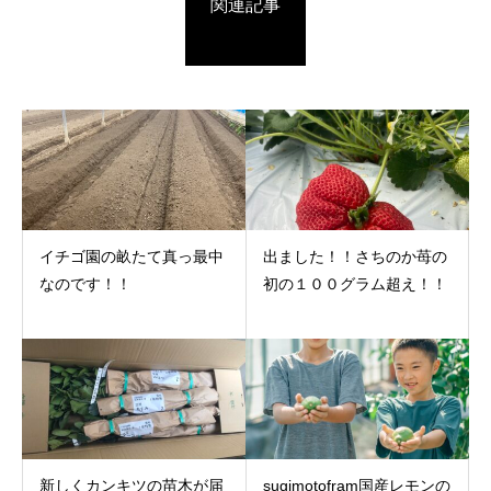
関連記事
イチゴ園の畝たて真っ最中
出ました！！さちのか苺の
なのです！！
初の１００グラム超え！！
新しくカンキツの苗木が届
sugimotofram国産レモンの