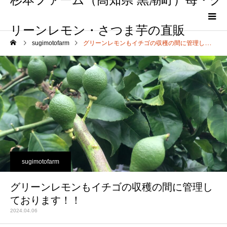
リーンレモン・さつま芋の直販
sugimotofarm
グリーンレモンもイチゴの収穫の間に管理しております！！
sugimotofarm
グリーンレモンもイチゴの収穫の間に管理し
ております！！
2024.04.06