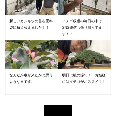
新しいカンキツの苗を肥料
イチゴ収穫の毎日の中で
袋に植え替えました！！
SNS発信も張り切ってま
す！！
なんだか春が来たかと思う
明日は桃の節句！！お姫様
ような日です。
にはイチゴがおススメ！！