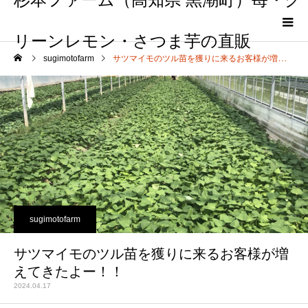
リーンレモン・さつま芋の直販
sugimotofarm
サツマイモのツル苗を獲りに来るお客様が増えてきたよー！！
sugimotofarm
サツマイモのツル苗を獲りに来るお客様が増
えてきたよー！！
2024.04.17