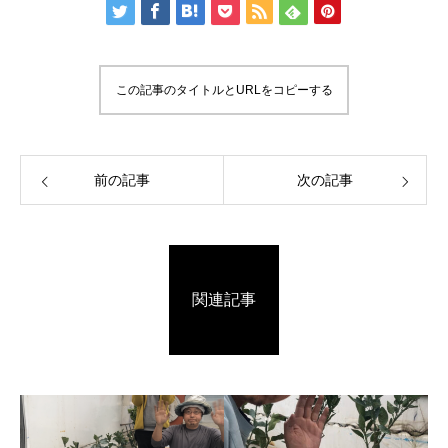
この記事のタイトルとURLをコピーする
前の記事
次の記事
関連記事