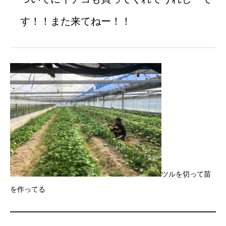
す！！また来てねー！！
ツルを切って苗
を作ってる