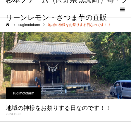
リーンレモン・さつま芋の直販
sugimotofarm
地域の神様をお祭りする日なのです！！
sugimotofarm
地域の神様をお祭りする日なのです！！
2023.11.03