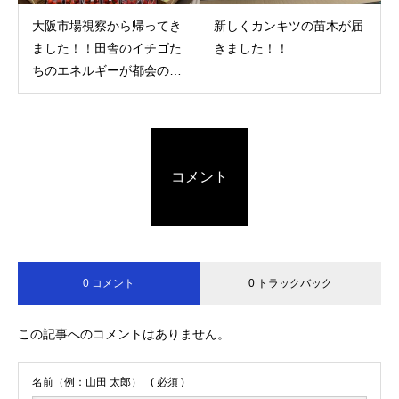
大阪市場視察から帰ってき
新しくカンキツの苗木が届
ました！！田舎のイチゴた
きました！！
ちのエネルギーが都会の人
たちをハッピィーにしてま
したよー！！
コメント
0 コメント
0 トラックバック
この記事へのコメントはありません。
名前（例：山田 太郎）
( 必須 )