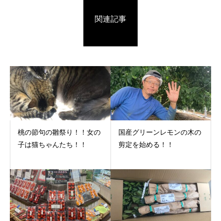
関連記事
桃の節句の雛祭り！！女の
国産グリーンレモンの木の
子は猫ちゃんたち！！
剪定を始める！！