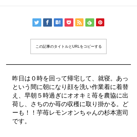
この記事のタイトルとURLをコピーする
昨日は０時を回って帰宅して、就寝。あっ
という間に朝になり顔を洗い作業着に着替
え、早朝５時過ぎにオオキミ苺を農協に出
荷し、さちのか苺の収穫に取り掛かる。ど
ーも！！芋苺レモンオンちゃんの杉本憲司
です。