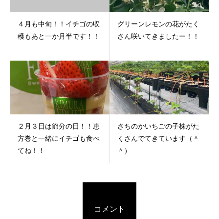
４月も中旬！！イチゴの収
グリーンレモンの花がたく
穫もあと一か月半です！！
さん咲いてきましたー！！
２月３日は節分の日！！恵
さちのかいちごの子株がた
方巻と一緒にイチゴも食べ
くさんでてきています（＾
てね！！
＾）
コメント