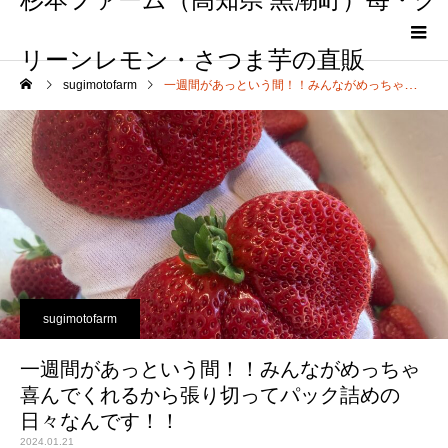
リーンレモン・さつま芋の直販
sugimotofarm
一週間があっという間！！みんながめっちゃ喜んでくれるから張り切ってパック詰めの日々なんです！！
sugimotofarm
一週間があっという間！！みんながめっちゃ
喜んでくれるから張り切ってパック詰めの
日々なんです！！
2024.01.21