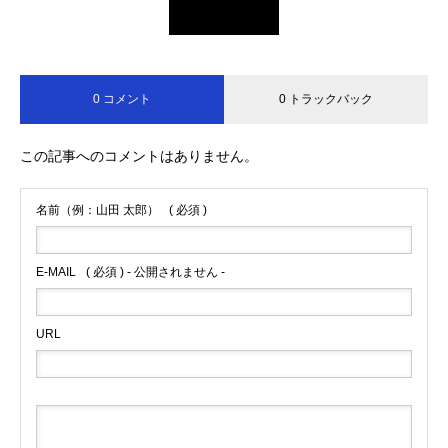
0 コメント
0 トラックバック
この記事へのコメントはありません。
名前（例：山田 太郎）
( 必須 )
E-MAIL
( 必須 ) - 公開されません -
URL