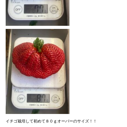
イチゴ栽培して初めて８０ｇオーバーのサイズ！！