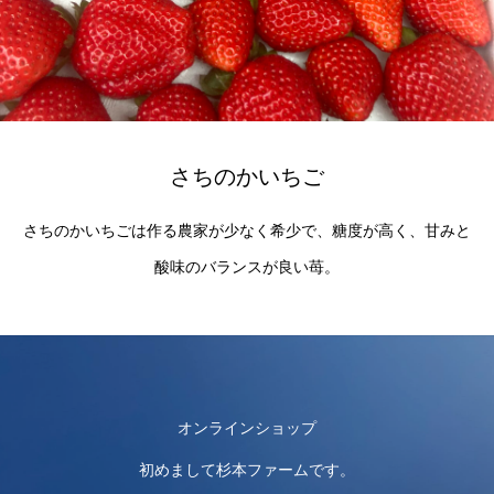
さちのかいちご
さちのかいちごは作る農家が少なく希少で、糖度が高く、甘みと
酸味のバランスが良い苺。
オンラインショップ
初めまして杉本ファームです。