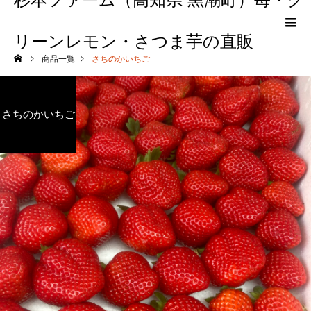
リーンレモン・さつま芋の直販
商品一覧
さちのかいちご
さちのかいちご