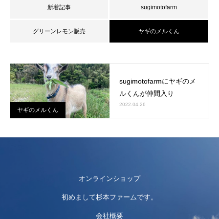
新着記事
sugimotofarm
グリーンレモン販売
ヤギのメルくん
sugimotofarmにヤギのメ
ルくんが仲間入り
2022.04.26
ヤギのメルくん
オンラインショップ
初めまして杉本ファームです。
会社概要