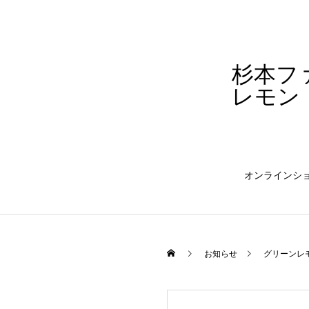
杉本フ
レモン
オンラインシ
お知らせ
グリーンレ