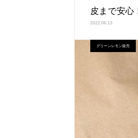
皮まで安心
2022.06.13
グリーンレモン販売