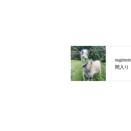
sugi
間入り