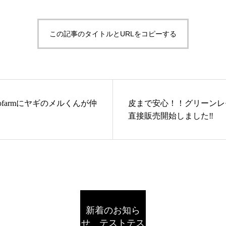
この記事のタイトルとURLをコピーする
motofarmにヤギのメルくんが仲
皮まで安心！！グリーンレ
直接販売開始しました‼
新着のお知ら
せ テストテス