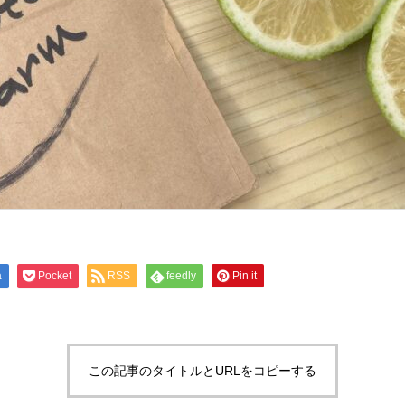
a
Pocket
RSS
feedly
Pin it
この記事のタイトルとURLをコピーする