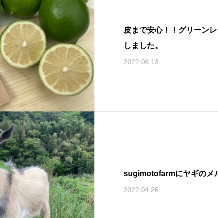
皮まで安心！！グリーンレ
しました。
2022.06.13
sugimotofarmにヤギ
2022.04.26