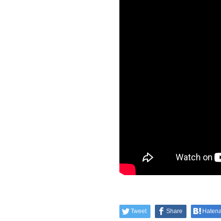
Tweet
Share
Haten